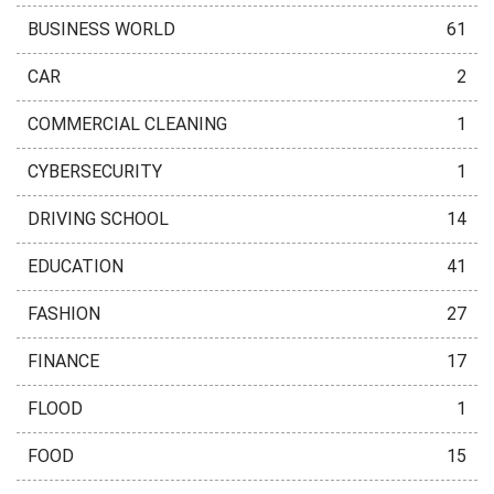
BUSINESS WORLD
61
CAR
2
COMMERCIAL CLEANING
1
CYBERSECURITY
1
DRIVING SCHOOL
14
EDUCATION
41
FASHION
27
FINANCE
17
FLOOD
1
FOOD
15