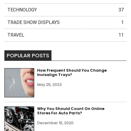
TECHNOLOGY
37
TRADE SHOW DISPLAYS
1
TRAVEL
11
POPULAR POSTS
How Frequent Should You Change
Invisalign Trays?
May 25, 2023
Why You Should Count On Online
Stores For Auto Parts?
December 15, 2020