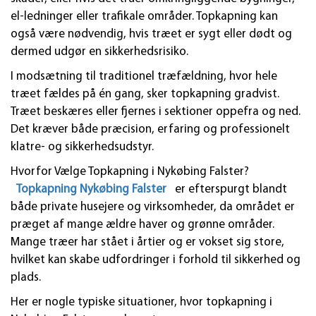
el-ledninger eller trafikale områder. Topkapning kan
også være nødvendig, hvis træet er sygt eller dødt og
dermed udgør en sikkerhedsrisiko.
I modsætning til traditionel træfældning, hvor hele
træet fældes på én gang, sker topkapning gradvist.
Træet beskæres eller fjernes i sektioner oppefra og ned.
Det kræver både præcision, erfaring og professionelt
klatre- og sikkerhedsudstyr.
Hvorfor Vælge Topkapning i Nykøbing Falster?
Topkapning Nykøbing Falster
er efterspurgt blandt
både private husejere og virksomheder, da området er
præget af mange ældre haver og grønne områder.
Mange træer har stået i årtier og er vokset sig store,
hvilket kan skabe udfordringer i forhold til sikkerhed og
plads.
Her er nogle typiske situationer, hvor topkapning i