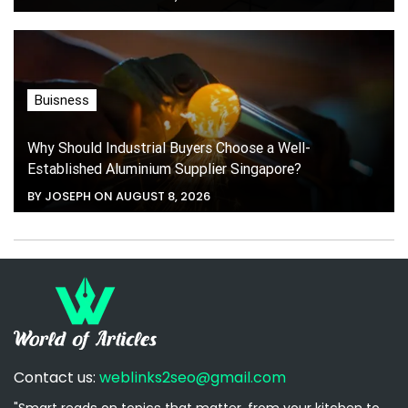
Buisness
Why Should Industrial Buyers Choose a Well-
Established Aluminium Supplier Singapore?
BY JOSEPH ON AUGUST 8, 2026
Contact us:
weblinks2seo@gmail.com
"Smart reads on topics that matter, from your kitchen to