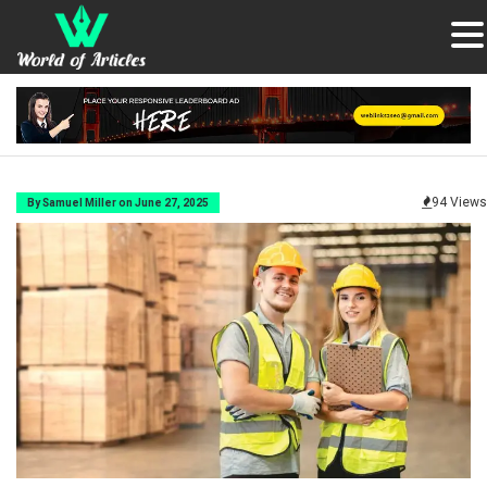
94 Views
By Samuel Miller on June 27, 2025