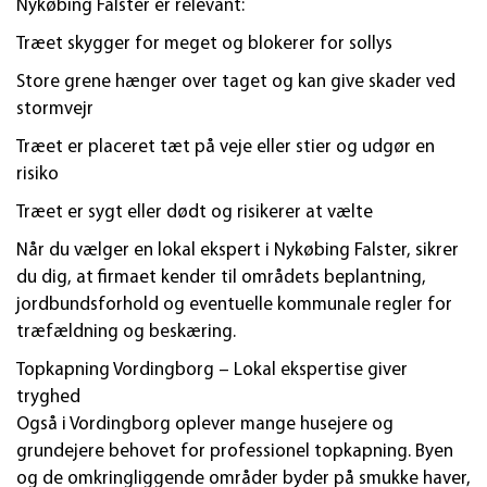
Nykøbing Falster er relevant:
Træet skygger for meget og blokerer for sollys
Store grene hænger over taget og kan give skader ved
stormvejr
Træet er placeret tæt på veje eller stier og udgør en
risiko
Træet er sygt eller dødt og risikerer at vælte
Når du vælger en lokal ekspert i Nykøbing Falster, sikrer
du dig, at firmaet kender til områdets beplantning,
jordbundsforhold og eventuelle kommunale regler for
træfældning og beskæring.
Topkapning Vordingborg – Lokal ekspertise giver
tryghed
Også i Vordingborg oplever mange husejere og
grundejere behovet for professionel topkapning. Byen
og de omkringliggende områder byder på smukke haver,