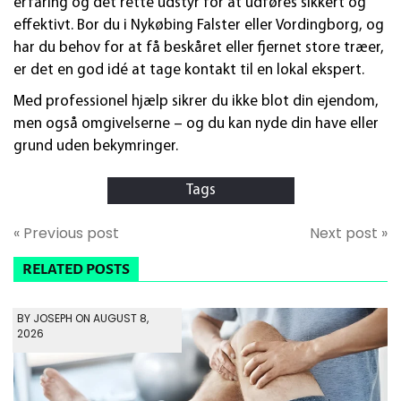
erfaring og det rette udstyr for at udføres sikkert og
effektivt. Bor du i Nykøbing Falster eller Vordingborg, og
har du behov for at få beskåret eller fjernet store træer,
er det en god idé at tage kontakt til en lokal ekspert.
Med professionel hjælp sikrer du ikke blot din ejendom,
men også omgivelserne – og du kan nyde din have eller
grund uden bekymringer.
Tags
« Previous post
Next post »
RELATED POSTS
BY JOSEPH ON AUGUST 8,
2026