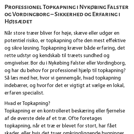
Professionel Topkapning i Nykøbing Falster
og Vordingborg – Sikkerhed og Erfaring i
Højsædet
Når store træer bliver for høje, skæve eller udgør en
potentiel risiko, er topkapning ofte den mest effektive
og sikre løsning. Topkapning kræver både erfaring, det
rette udstyr og kendskab til træets sundhed og
omgivelser. Bor du i Nykøbing Falster eller Vordingborg,
og har du behov for professionel hjælp til topkapning?
Så læs med her, hvor vi gennemgår, hvad topkapning
indebærer, og hvorfor det er vigtigt at vælge en lokal,
erfaren specialist.
Hvad er Topkapning?
Topkapning er en kontrolleret beskæring eller fjernelse
af de øverste dele af et træ. Ofte foretages
topkapning, når et træ er blevet for stort, har fået
skader, eller hvis det truer omkringliggende bygninger,