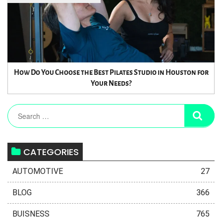
How Do You Choose the Best Pilates Studio in Houston for
Your Needs?
CATEGORIES
AUTOMOTIVE
27
BLOG
366
BUISNESS
765