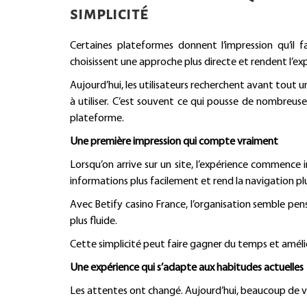
simplicité
Certaines plateformes donnent l’impression qu’il 
choisissent une approche plus directe et rendent l’ex
Aujourd’hui, les utilisateurs recherchent avant tout 
à utiliser. C’est souvent ce qui pousse de nombreus
plateforme.
Une première impression qui compte vraiment
Lorsqu’on arrive sur un site, l’expérience commence
informations plus facilement et rend la navigation plu
Avec Betify casino France, l’organisation semble pensé
plus fluide.
Cette simplicité peut faire gagner du temps et amélior
Une expérience qui s’adapte aux habitudes actuelles
Les attentes ont changé. Aujourd’hui, beaucoup de vi