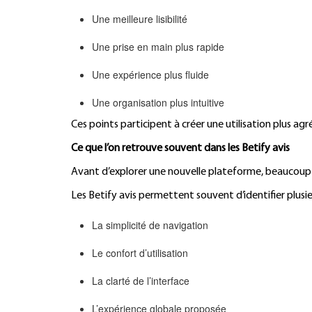
Une meilleure lisibilité
Une prise en main plus rapide
Une expérience plus fluide
Une organisation plus intuitive
Ces points participent à créer une utilisation plus agr
Ce que l’on retrouve souvent dans les Betify avis
Avant d’explorer une nouvelle plateforme, beaucoup d
Les Betify avis permettent souvent d’identifier plusi
La simplicité de navigation
Le confort d’utilisation
La clarté de l’interface
L’expérience globale proposée