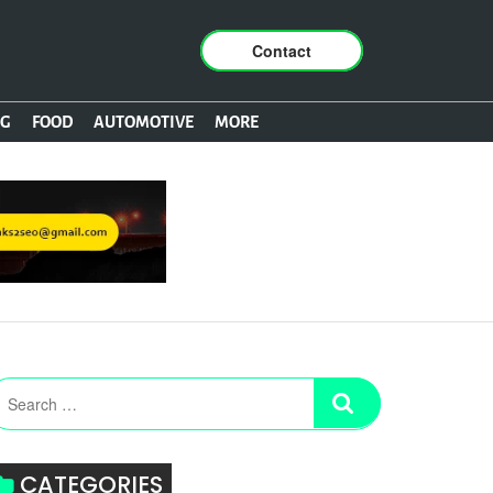
Contact
NG
FOOD
AUTOMOTIVE
MORE
CATEGORIES