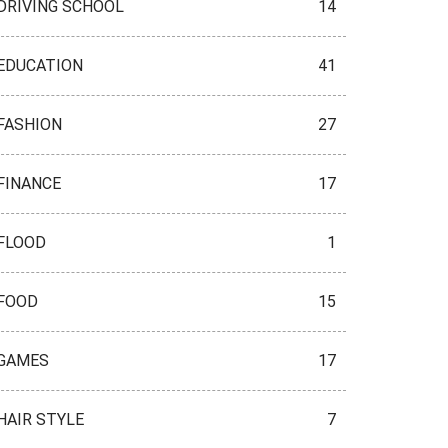
DRIVING SCHOOL
14
EDUCATION
41
FASHION
27
FINANCE
17
FLOOD
1
FOOD
15
GAMES
17
HAIR STYLE
7